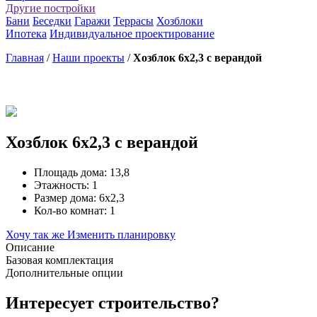
Другие постройки
Бани
Беседки
Гаражи
Террасы
Хозблоки
Ипотека
Индивидуальное проектирование
Главная
/
Наши проекты
/
Хозблок 6х2,3 с верандой
Хозблок 6х2,3 с верандой
Площадь дома: 13,8
Этажность: 1
Размер дома: 6х2,3
Кол-во комнат: 1
Хочу так же
Изменить планировку
Описание
Базовая комплектация
Дополнительные опции
Интересует строительство?