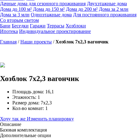
Дачные дома для сезонного проживания
Двухэтажные дома
Дома до 100 м²
Дома до 150 м²
Дома до 200 м²
Дома за 2 млн
Дома за 3 млн
Одноэтажные дома
Для постоянного проживания
Со вторым светом
Бани
Беседки
Гаражи
Террасы
Хозблоки
Ипотека
Индивидуальное проектирование
Главная
/
Наши проекты
/
Хозблок 7х2,3 вагончик
Хозблок 7х2,3 вагончик
Площадь дома: 16,1
Этажность: 1
Размер дома: 7х2,3
Кол-во комнат: 1
Хочу так же
Изменить планировку
Описание
Базовая комплектация
Дополнительные опции