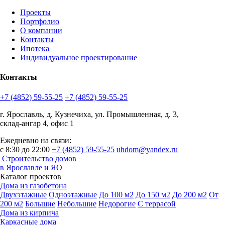
Проекты
Портфолио
О компании
Контакты
Ипотека
Индивидуальное проектирование
Контакты
+7 (4852) 59-55-25
+7 (4852) 59-55-25
г. Ярославль, д. Кузнечиха, ул. Промышленная, д. 3,
склад-ангар 4, офис 1
Ежедневно на связи:
с 8:30 до 22:00
+7 (4852) 59-55-25
uhdom@yandex.ru
Строительство домов
в Ярославле и ЯО
Каталог проектов
Дома из газобетона
Двухэтажные
Одноэтажные
До 100 м2
До 150 м2
До 200 м2
От
200 м2
Большие
Небольшие
Недорогие
С террасой
Дома из кирпича
Каркасные дома