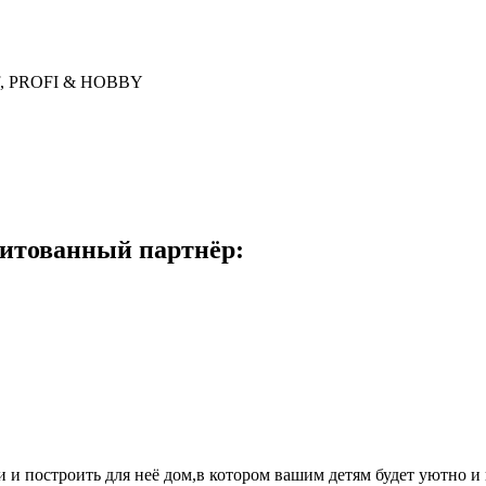
uf, PROFI & HOBBY
итованный партнёр:
и и построить для неё дом,в котором вашим детям будет уютно и