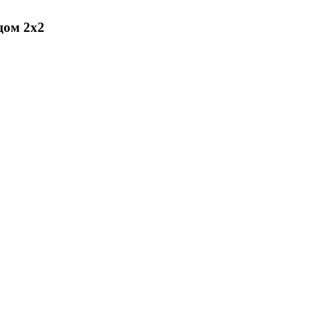
цом 2х2