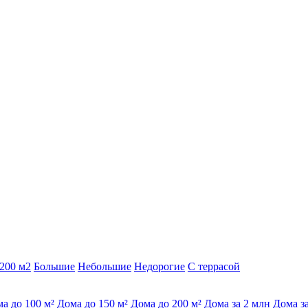
200 м2
Большие
Небольшие
Недорогие
С террасой
а до 100 м²
Дома до 150 м²
Дома до 200 м²
Дома за 2 млн
Дома з