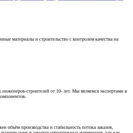
нные материалы и строительство с контролем качества на
инженеров-строителей от 10- лет. Мы являемся экспертами в
компонентов.
жен объём производства и стабильность потока заказов,
 лучшую цену в закупке строительных материалов, так как