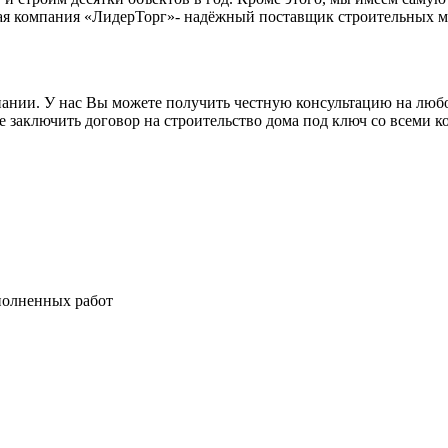
ая компания «ЛидерТорг»- надёжный поставщик строительных ма
нии. У нас Вы можете получить честную консультацию на любо
е заключить договор на строительство дома под ключ со всеми 
полненных работ