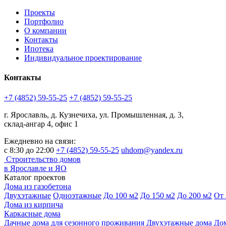
Проекты
Портфолио
О компании
Контакты
Ипотека
Индивидуальное проектирование
Контакты
+7 (4852) 59-55-25
+7 (4852) 59-55-25
г. Ярославль, д. Кузнечиха, ул. Промышленная, д. 3,
склад-ангар 4, офис 1
Ежедневно на связи:
с 8:30 до 22:00
+7 (4852) 59-55-25
uhdom@yandex.ru
Строительство домов
в Ярославле и ЯО
Каталог проектов
Дома из газобетона
Двухэтажные
Одноэтажные
До 100 м2
До 150 м2
До 200 м2
От 
Дома из кирпича
Каркасные дома
Дачные дома для сезонного проживания
Двухэтажные дома
Дом