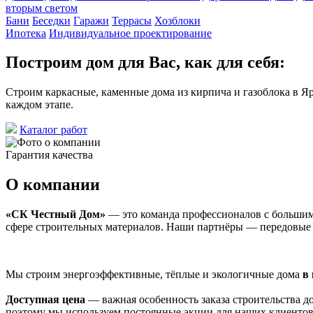
вторым светом
Бани
Беседки
Гаражи
Террасы
Хозблоки
Ипотека
Индивидуальное проектирование
Построим дом для Вас, как для себя:
Строим каркасные, каменные дома из кирпича и газоблока в Я
каждом этапе.
Каталог работ
Гарантия качества
О компании
«СК Честный Дом»
— это команда профессионалов с большим
сфере строительных материалов. Наши партнёры — передовые 
Мы строим энергоэффективные, тёплые и экологичные дома
в
Доступная цена
— важная особенность заказа строительства до
поэтому мы используем постоянные акции для наших клиентов 