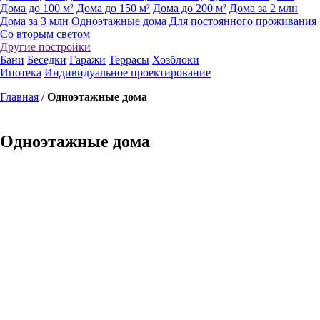
Дома до 100 м²
Дома до 150 м²
Дома до 200 м²
Дома за 2 млн
Дома за 3 млн
Одноэтажные дома
Для постоянного проживания
Со вторым светом
Другие постройки
Бани
Беседки
Гаражи
Террасы
Хозблоки
Ипотека
Индивидуальное проектирование
Главная
/
Одноэтажные дома
Одноэтажные дома