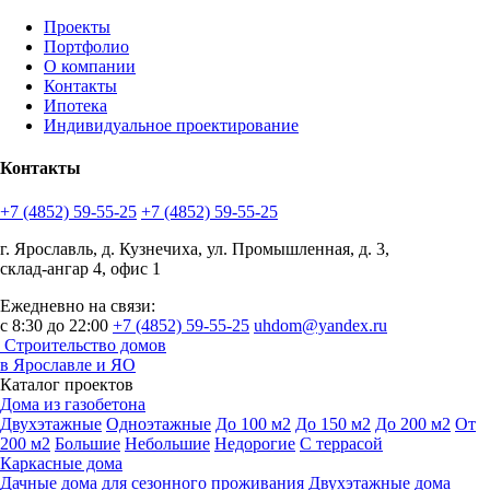
Проекты
Портфолио
О компании
Контакты
Ипотека
Индивидуальное проектирование
Контакты
+7 (4852) 59-55-25
+7 (4852) 59-55-25
г. Ярославль, д. Кузнечиха, ул. Промышленная, д. 3,
склад-ангар 4, офис 1
Ежедневно на связи:
с 8:30 до 22:00
+7 (4852) 59-55-25
uhdom@yandex.ru
Строительство домов
в Ярославле и ЯО
Каталог проектов
Дома из газобетона
Двухэтажные
Одноэтажные
До 100 м2
До 150 м2
До 200 м2
От
200 м2
Большие
Небольшие
Недорогие
С террасой
Каркасные дома
Дачные дома для сезонного проживания
Двухэтажные дома