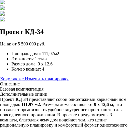
Проект КД-34
Цена: от
5 500 000
руб.
Площадь дома: 111,97м2
Этажность: 1 этаж
Размер дома: 9 х 12,6
Кол-во комнат: 4
Хочу так же
Изменить планировку
Описание
Базовая комплектация
Дополнительные опции
Проект
КД-34
представляет собой одноэтажный каркасный дом
площадью
111,97 м2.
Размеры дома составляют
9 х 12,6 м
, что
позволяет организовать удобное внутреннее пространство для
повседневного проживания. В проекте предусмотрены 3
комнаты, благодаря чему дом подойдет тем, кто ценит
рациональную планировку и комфортный формат одноэтажного