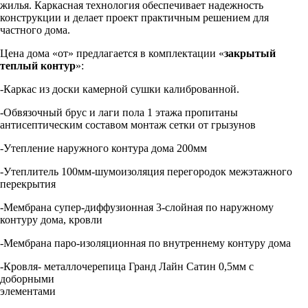
жилья. Каркасная технология обеспечивает надежность
конструкции и делает проект практичным решением для
частного дома.
Цена дома «от» предлагается в комплектации «
закрытый
теплый контур
»:
-Каркас из доски камерной сушки калиброванной.
-Обвязочный брус и лаги пола 1 этажа пропитаны
антисептическим составом монтаж сетки от грызунов
-Утепление наружного контура дома 200мм
-Утеплитель 100мм-шумоизоляция перегородок межэтажного
перекрытия
-Мембрана супер-диффузионная 3-слойная по наружному
контуру дома, кровли
-Мембрана паро-изоляционная по внутреннему контуру дома
-Кровля- металлочерепица Гранд Лайн Сатин 0,5мм с
доборными
элементами