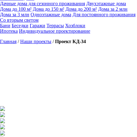
Дачные дома для сезонного проживания
Двухэтажные дома
Дома до 100 м²
Дома до 150 м²
Дома до 200 м²
Дома за 2 млн
Дома за 3 млн
Одноэтажные дома
Для постоянного проживания
Со вторым светом
Бани
Беседки
Гаражи
Террасы
Хозблоки
Ипотека
Индивидуальное проектирование
Главная
/
Наши проекты
/
Проект КД-34