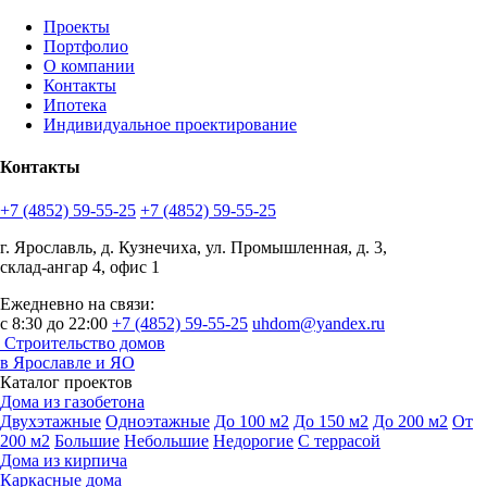
Проекты
Портфолио
О компании
Контакты
Ипотека
Индивидуальное проектирование
Контакты
+7 (4852) 59-55-25
+7 (4852) 59-55-25
г. Ярославль, д. Кузнечиха, ул. Промышленная, д. 3,
склад-ангар 4, офис 1
Ежедневно на связи:
с 8:30 до 22:00
+7 (4852) 59-55-25
uhdom@yandex.ru
Строительство домов
в Ярославле и ЯО
Каталог проектов
Дома из газобетона
Двухэтажные
Одноэтажные
До 100 м2
До 150 м2
До 200 м2
От
200 м2
Большие
Небольшие
Недорогие
С террасой
Дома из кирпича
Каркасные дома