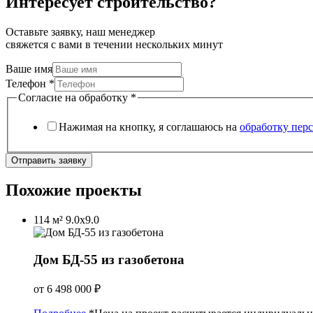
Интересует строительство?
Оставьте заявку, наш менеджер
свяжется с вами в течении нескольких минут
Ваше имя
Телефон
*
Согласие на обработку
*
Нажимая на кнопку, я соглашаюсь на
обработку пер
Отправить заявку
Похожие проекты
114 м²
9.0х9.0
Дом БД-55 из газобетона
от
6 498 000
₽