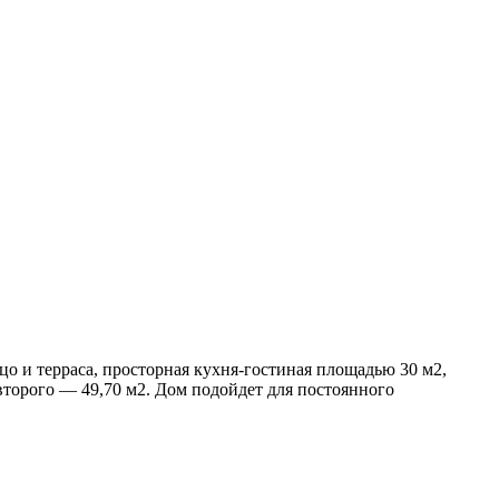
о и терраса, просторная кухня-гостиная площадью 30 м2,
 второго — 49,70 м2. Дом подойдет для постоянного