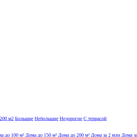
200 м2
Большие
Небольшие
Недорогие
С террасой
а до 100 м²
Дома до 150 м²
Дома до 200 м²
Дома за 2 млн
Дома з