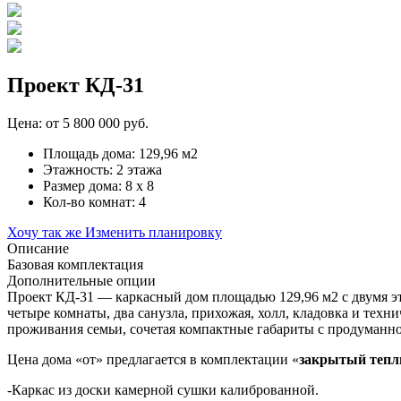
Проект КД-31
Цена: от
5 800 000
руб.
Площадь дома: 129,96 м2
Этажность: 2 этажа
Размер дома: 8 x 8
Кол-во комнат: 4
Хочу так же
Изменить планировку
Описание
Базовая комплектация
Дополнительные опции
Проект КД-31 — каркасный дом площадью 129,96 м2 с двумя эт
четыре комнаты, два санузла, прихожая, холл, кладовка и техн
проживания семьи, сочетая компактные габариты с продуманно
Цена дома «от» предлагается в комплектации «
закрытый тепл
-Каркас из доски камерной сушки калиброванной.