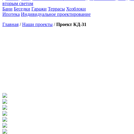
вторым светом
Бани
Беседки
Гаражи
Террасы
Хозблоки
Ипотека
Индивидуальное проектирование
Главная
/
Наши проекты
/
Проект КД-31