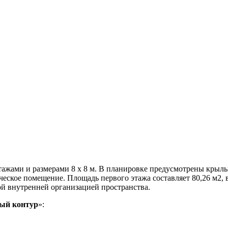
ажами и размерами 8 х 8 м. В планировке предусмотрены крыльц
ическое помещение. Площадь первого этажа составляет 80,26 м2,
й внутренней организацией пространства.
ый контур
»: