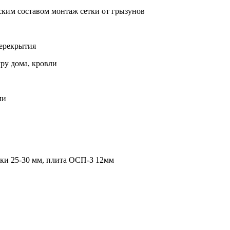
ским составом монтаж сетки от грызунов
ерекрытия
ру дома, кровли
ми
шки 25-30 мм, плита ОСП-З 12мм