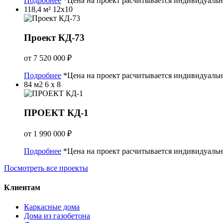
Подробнее
*Цена на проект расчитывается индивидуаль
118,4 м²
12x10
Проект КД-73
от
7 520 000
₽
Подробнее
*Цена на проект расчитывается индивидуаль
84 м2
6 х 8
ПРОЕКТ КД-1
от
1 990 000
₽
Подробнее
*Цена на проект расчитывается индивидуаль
Посмотреть все проекты
Клиентам
Каркасные дома
Дома из газобетона