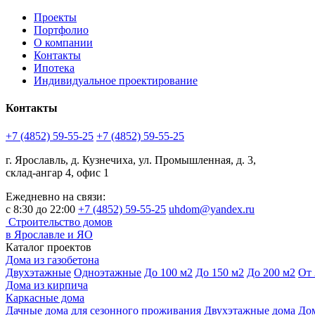
Проекты
Портфолио
О компании
Контакты
Ипотека
Индивидуальное проектирование
Контакты
+7 (4852) 59-55-25
+7 (4852) 59-55-25
г. Ярославль, д. Кузнечиха, ул. Промышленная, д. 3,
склад-ангар 4, офис 1
Ежедневно на связи:
с 8:30 до 22:00
+7 (4852) 59-55-25
uhdom@yandex.ru
Строительство домов
в Ярославле и ЯО
Каталог проектов
Дома из газобетона
Двухэтажные
Одноэтажные
До 100 м2
До 150 м2
До 200 м2
От 
Дома из кирпича
Каркасные дома
Дачные дома для сезонного проживания
Двухэтажные дома
Дом