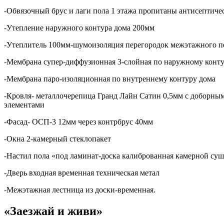
-Обвязочный брус и лаги пола 1 этажа пропитаны антисептиче
-Утепление наружного контура дома 200мм
-Утеплитель 100мм-шумоизоляция перегородок межэтажного п
-Мембрана супер-диффузионная 3-слойная по наружному конту
-Мембрана паро-изоляционная по внутреннему контуру дома
-Кровля- металлочерепица Гранд Лайн Сатин 0,5мм с доборны
элементами
-Фасад- ОСП-3 12мм через контрбрус 40мм
-Окна 2-камерный стеклопакет
-Настил пола «под ламинат-доска калиброванная камерной су
-Дверь входная временная техническая метал
-Межэтажная лестница из доски-временная.
«Заезжай и живи»