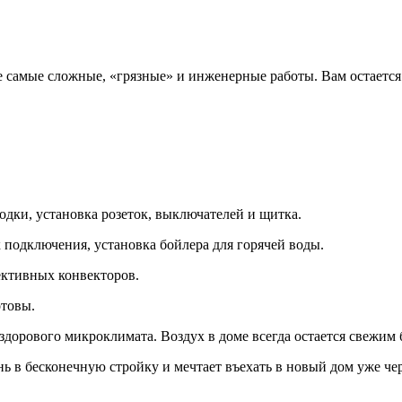
все самые сложные, «грязные» и инженерные работы. Вам остаетс
ки, установка розеток, выключателей и щитка.
 подключения, установка бойлера для горячей воды.
ктивных конвекторов.
отовы.
дорового микроклимата. Воздух в доме всегда остается свежим 
ь в бесконечную стройку и мечтает въехать в новый дом уже чер