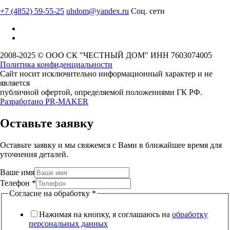
+7 (4852) 59-55-25
uhdom@yandex.ru
Соц. сети
2008-2025 © ООО СК "ЧЕСТНЫЙ ДОМ" ИНН 7603074005
Политика конфиденциальности
Сайт носит исключительно информационный характер и не
является
публичной офертой, определяемой положениями ГК РФ.
Разработано
PR-MAKER
Оставьте заявку
Оставьте заявку и мы свяжемся с Вами в ближайшее время для
уточнения деталей.
Ваше имя
Телефон
*
Согласие на обработку
*
Нажимая на кнопку, я соглашаюсь на
обработку
персональных данных