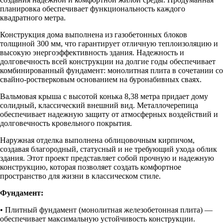
планировка обеспечивает функциональность каждого
квадратного метра.
Конструкция дома выполнена из газобетонных блоков
толщиной 300 мм, что гарантирует отличную теплоизоляцию и
высокую энергоэффективность здания. Надежность и
долговечность всей конструкции на долгие годы обеспечивает
комбинированный фундамент: монолитная плита в сочетании со
свайно-ростверковым основанием на буронабивных сваях.
Вальмовая крыша с высотой конька 8,38 метра придает дому
солидный, классический внешний вид. Металлочерепица
обеспечивает надежную защиту от атмосферных воздействий и
долговечность кровельного покрытия.
Наружная отделка выполнена облицовочным кирпичом,
создавая благородный, статусный и не требующий ухода облик
здания. Этот проект представляет собой прочную и надежную
конструкцию, которая позволяет создать комфортное
пространство для жизни в классическом стиле.
Фундамент:
• Плитный фундамент (монолитная железобетонная плита) —
обеспечивает максимальную устойчивость конструкции.