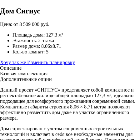
Дом Сигнус
Цена: от
8 509 000
руб.
Площадь дома: 127,3 м²
Этажность: 2 этажа
Размер дома: 8.06х8.71
Кол-во комнат: 5
Хочу так же
Изменить планировку
Описание
Базовая комплектация
Дополнительные опции
Данный проект «СИГНУС» представляет собой компактное и
респектабельное жилище общей площадью 127,3 м², идеально
подходящее для комфортного проживания современной семьи.
Компактные габариты строения 8,06 × 8,71 метра позволяют
эффективно разместить дом даже на участке ограниченного
размера.
Дом спроектирован с учетом современных строительных
технологий и включает в себя все необходимые элементы для
создания надежной и комфортной жилой среды. Продуманная