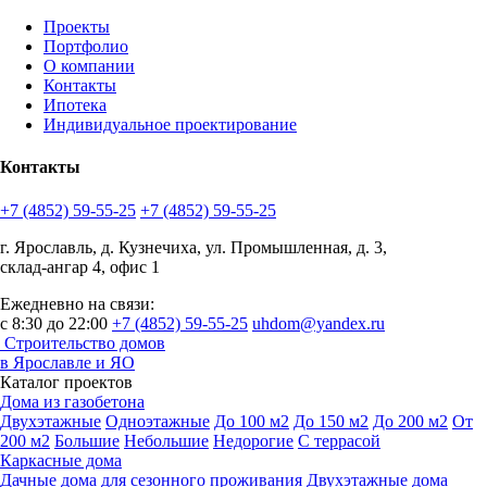
Проекты
Портфолио
О компании
Контакты
Ипотека
Индивидуальное проектирование
Контакты
+7 (4852) 59-55-25
+7 (4852) 59-55-25
г. Ярославль, д. Кузнечиха, ул. Промышленная, д. 3,
склад-ангар 4, офис 1
Ежедневно на связи:
с 8:30 до 22:00
+7 (4852) 59-55-25
uhdom@yandex.ru
Строительство домов
в Ярославле и ЯО
Каталог проектов
Дома из газобетона
Двухэтажные
Одноэтажные
До 100 м2
До 150 м2
До 200 м2
От
200 м2
Большие
Небольшие
Недорогие
С террасой
Каркасные дома
Дачные дома для сезонного проживания
Двухэтажные дома