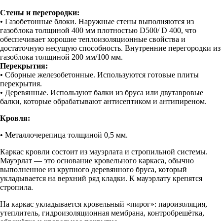
Стены и перегородки:
• Газобетонные блоки. Наружные стены выполняются из
газоблока толщиной 400 мм плотностью D500/ D 400, что
обеспечивает хорошие теплоизоляционные свойства и
достаточную несущую способность. Внутренние перегородки из
газоблока толщиной 200 мм/100 мм.
Перекрытия:
• Сборные железобетонные. Используются готовые плиты
перекрытия.
• Деревянные. Используют балки из бруса или двутавровые
балки, которые обрабатывают антисептиком и антипиреном.
Кровля:
• Металлочерепица толщиной 0,5 мм.
Каркас кровли состоит из мауэрлата и стропильной системы.
Мауэрлат — это основание кровельного каркаса, обычно
выполненное из крупного деревянного бруса, который
укладывается на верхний ряд кладки. К мауэрлату крепятся
стропила.
На каркас укладывается кровельный «пирог»: пароизоляция,
утеплитель, гидроизоляционная мембрана, контробрешётка,