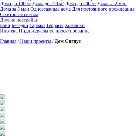
Дома до 100 м²
Дома до 150 м²
Дома до 200 м²
Дома за 2 млн
Дома за 3 млн
Одноэтажные дома
Для постоянного проживания
Со вторым светом
Другие постройки
Бани
Беседки
Гаражи
Террасы
Хозблоки
Ипотека
Индивидуальное проектирование
Главная
/
Наши проекты
/
Дом Сигнус