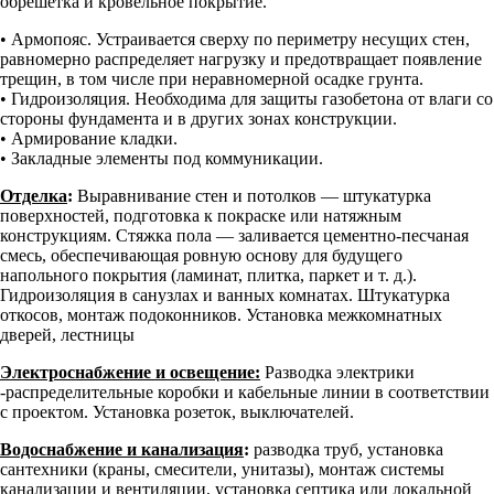
обрешётка и кровельное покрытие.
• Армопояс. Устраивается сверху по периметру несущих стен,
равномерно распределяет нагрузку и предотвращает появление
трещин, в том числе при неравномерной осадке грунта.
• Гидроизоляция. Необходима для защиты газобетона от влаги со
стороны фундамента и в других зонах конструкции.
• Армирование кладки.
• Закладные элементы под коммуникации.
Отделка
:
Выравнивание стен и потолков — штукатурка
поверхностей, подготовка к покраске или натяжным
конструкциям. Стяжка пола — заливается цементно-песчаная
смесь, обеспечивающая ровную основу для будущего
напольного покрытия (ламинат, плитка, паркет и т. д.).
Гидроизоляция в санузлах и ванных комнатах. Штукатурка
откосов, монтаж подоконников. Установка межкомнатных
дверей, лестницы
Электроснабжение и освещение:
Разводка электрики
-распределительные коробки и кабельные линии в соответствии
с проектом. Установка розеток, выключателей.
Водоснабжение и канализация
:
разводка труб, установка
сантехники (краны, смесители, унитазы), монтаж системы
канализации и вентиляции, установка септика или локальной