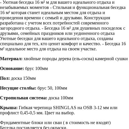
- Уютная беседка 16 м² м для вашего идеального отдыха и
незабываемых моментов - Стильная и функциональная беседка
16 м² которая станет идеальным местом для отдыха и
проведения времени с семьей и друзьями. Конструкция
разработана с учетом всех потребностей современного
загородного отдыха. - Беседка 16 м² для душевных посиделок с
друзьями, семейных праздников или уединенного отдыха
Уютные беседки для вашего идеального отдыха, созданы
специально для тех, кто ценит комфорт и качество. - Беседка 16
м² идеальное место для отдыха на своем участке.
Материал:
хвойные породы дерева (ель-сосна) камерной сушки
Основание:
брус 100мм
Пол:
доска 150мм
Несущие столбы:
брус 50, 100мм
Стропильная система:
доска 100мм
Крыша:
Гибкая черепица SHINGLAS на OSB 3-12 мм или
профлист 0,45-0,5 мм. Цвет на выбор.
Фундаментные блоки или сваи ( в стоимость не входят)
Беседка поставляется без окраски.