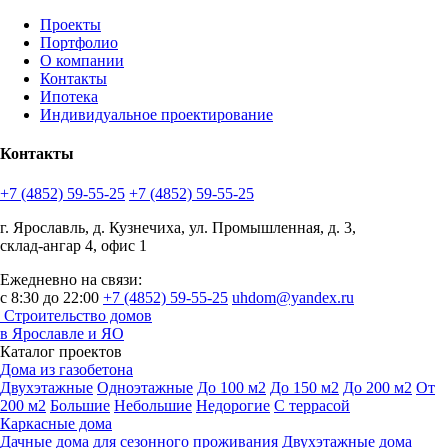
Проекты
Портфолио
О компании
Контакты
Ипотека
Индивидуальное проектирование
Контакты
+7 (4852) 59-55-25
+7 (4852) 59-55-25
г. Ярославль, д. Кузнечиха, ул. Промышленная, д. 3,
склад-ангар 4, офис 1
Ежедневно на связи:
с 8:30 до 22:00
+7 (4852) 59-55-25
uhdom@yandex.ru
Строительство домов
в Ярославле и ЯО
Каталог проектов
Дома из газобетона
Двухэтажные
Одноэтажные
До 100 м2
До 150 м2
До 200 м2
От
200 м2
Большие
Небольшие
Недорогие
С террасой
Каркасные дома
Дачные дома для сезонного проживания
Двухэтажные дома