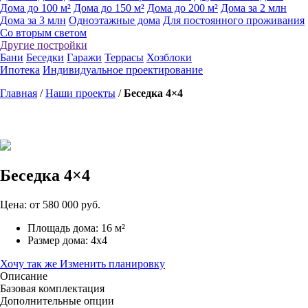
Дома до 100 м²
Дома до 150 м²
Дома до 200 м²
Дома за 2 млн
Дома за 3 млн
Одноэтажные дома
Для постоянного проживания
Со вторым светом
Другие постройки
Бани
Беседки
Гаражи
Террасы
Хозблоки
Ипотека
Индивидуальное проектирование
Главная
/
Наши проекты
/
Беседка 4×4
Беседка 4×4
Цена: от
580 000
руб.
Площадь дома: 16 м²
Размер дома: 4x4
Хочу так же
Изменить планировку
Описание
Базовая комплектация
Дополнительные опции