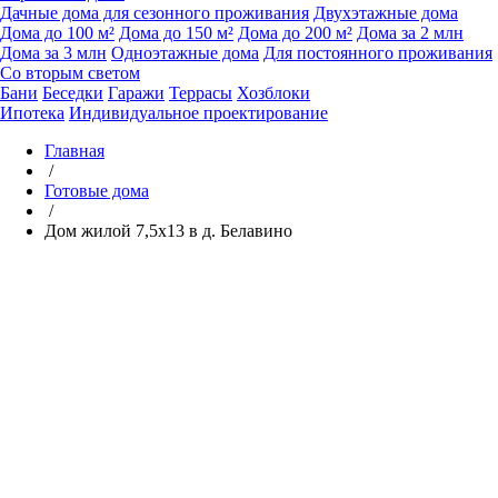
Дачные дома для сезонного проживания
Двухэтажные дома
Дома до 100 м²
Дома до 150 м²
Дома до 200 м²
Дома за 2 млн
Дома за 3 млн
Одноэтажные дома
Для постоянного проживания
Со вторым светом
Бани
Беседки
Гаражи
Террасы
Хозблоки
Ипотека
Индивидуальное проектирование
Главная
/
Готовые дома
/
Дом жилой 7,5х13 в д. Белавино