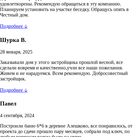
удовлетворены. Рекомендую обращаться в эту компанию.
Планируем установить на участке беседку. Обращусь опять в
Честный дом.
Подробнее 🡣
Шурка В.
28 января, 2025
Заказывали дом у этого застройщика прошлой весной, все
сделали вовремя и качественно,учли все наши пожелания.
Живем и не нарадуемся. Всем рекомендую. Добросовестный
застройщик.
Подробнее 🡣
Павел
4 сентября, 2024
Построили баню 6*6 в деревне Алешково, все понравилось, от
проекта до сдачи прошло пару месяцев, собрали под ключ, по
любым вопросам всегда были на связи.