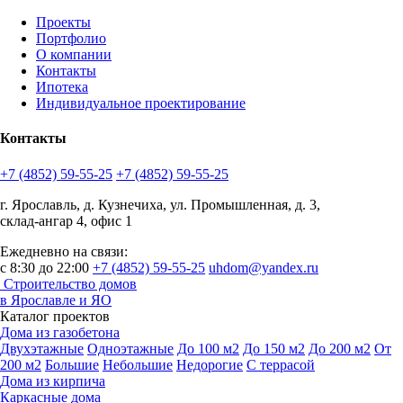
Проекты
Портфолио
О компании
Контакты
Ипотека
Индивидуальное проектирование
Контакты
+7 (4852) 59-55-25
+7 (4852) 59-55-25
г. Ярославль, д. Кузнечиха, ул. Промышленная, д. 3,
склад-ангар 4, офис 1
Ежедневно на связи:
с 8:30 до 22:00
+7 (4852) 59-55-25
uhdom@yandex.ru
Строительство домов
в Ярославле и ЯО
Каталог проектов
Дома из газобетона
Двухэтажные
Одноэтажные
До 100 м2
До 150 м2
До 200 м2
От
200 м2
Большие
Небольшие
Недорогие
С террасой
Дома из кирпича
Каркасные дома