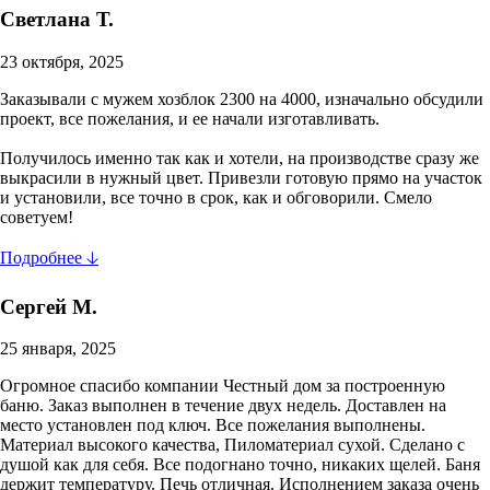
Светлана Т.
23 октября, 2025
Заказывали с мужем хозблок 2300 на 4000, изначально обсудили
проект, все пожелания, и ее начали изготавливать.
Получилось именно так как и хотели, на производстве сразу же
выкрасили в нужный цвет. Привезли готовую прямо на участок
и установили, все точно в срок, как и обговорили. Смело
советуем!
Подробнее 🡣
Сергей М.
25 января, 2025
Огромное спасибо компании Честный дом за построенную
баню. Заказ выполнен в течение двух недель. Доставлен на
место установлен под ключ. Все пожелания выполнены.
Материал высокого качества, Пиломатериал сухой. Сделано с
душой как для себя. Все подогнано точно, никаких щелей. Баня
держит температуру. Печь отличная. Исполнением заказа очень