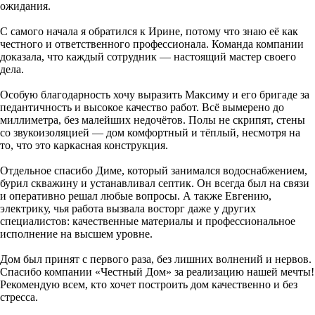
ожидания.
С самого начала я обратился к Ирине, потому что знаю её как
честного и ответственного профессионала. Команда компании
доказала, что каждый сотрудник — настоящий мастер своего
дела.
Особую благодарность хочу выразить Максиму и его бригаде за
педантичность и высокое качество работ. Всё вымерено до
миллиметра, без малейших недочётов. Полы не скрипят, стены
со звукоизоляцией — дом комфортный и тёплый, несмотря на
то, что это каркасная конструкция.
Отдельное спасибо Диме, который занимался водоснабжением,
бурил скважину и устанавливал септик. Он всегда был на связи
и оперативно решал любые вопросы. А также Евгению,
электрику, чья работа вызвала восторг даже у других
специалистов: качественные материалы и профессиональное
исполнение на высшем уровне.
Дом был принят с первого раза, без лишних волнений и нервов.
Спасибо компании «Честный Дом» за реализацию нашей мечты!
Рекомендую всем, кто хочет построить дом качественно и без
стресса.